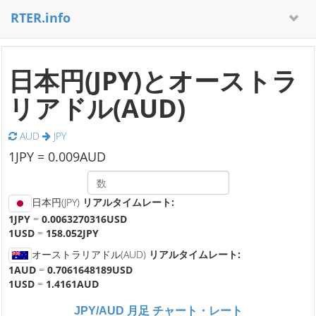
RTER.info
日本円(JPY)とオーストラ
リアドル(AUD)
AUD
JPY
1
JPY =
0.009
AUD
日本円(JPY)
リアルタイムレート:
1JPY
=
0.0063270316USD
1USD
=
158.052JPY
オーストラリアドル(AUD)
リアルタイムレート:
1AUD
=
0.7061648189USD
1USD
=
1.4161AUD
JPY/AUD 月足 チャート・レート