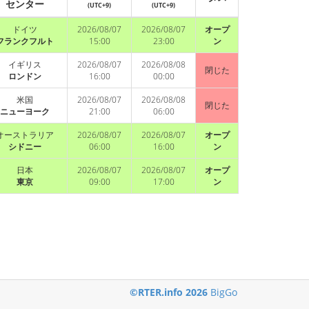
センター
(UTC+9)
(UTC+9)
ドイツ
2026/08/07
2026/08/07
オープ
フランクフルト
15:00
23:00
ン
イギリス
2026/08/07
2026/08/08
閉じた
ロンドン
16:00
00:00
米国
2026/08/07
2026/08/08
閉じた
ニューヨーク
21:00
06:00
オーストラリア
2026/08/07
2026/08/07
オープ
シドニー
06:00
16:00
ン
日本
2026/08/07
2026/08/07
オープ
東京
09:00
17:00
ン
©RTER.info 2026
BigGo