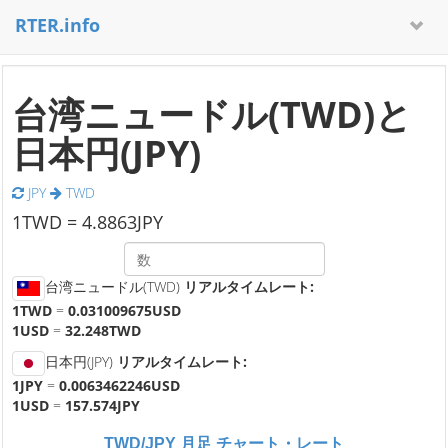
RTER.info
台湾ニュードル(TWD)と
日本円(JPY)
JPY
TWD
1
TWD =
4.8863
JPY
台湾ニュードル(TWD)
リアルタイムレート:
1TWD
=
0.031009675USD
1USD
=
32.248TWD
日本円(JPY)
リアルタイムレート:
1JPY
=
0.0063462246USD
1USD
=
157.574JPY
TWD/JPY 月足 チャート・レート