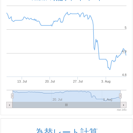
5
4.9
4.8
13. Jul
20. Jul
27. Jul
3. Aug
20. Jul
3. Aug
rter.info
為替レート計算